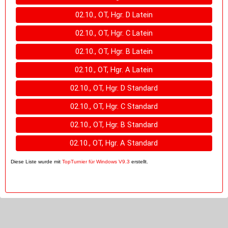
02.10., OT, Hgr. D Latein
02.10., OT, Hgr. C Latein
02.10., OT, Hgr. B Latein
02.10., OT, Hgr. A Latein
02.10., OT, Hgr. D Standard
02.10., OT, Hgr. C Standard
02.10., OT, Hgr. B Standard
02.10., OT, Hgr. A Standard
Diese Liste wurde mit
TopTurnier für Windows V9.3
erstellt.