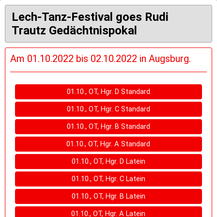
Lech-Tanz-Festival goes Rudi
Trautz Gedächtnispokal
Am 01.10.2022 bis 02.10.2022 in Augsburg.
01.10., OT, Hgr. D Standard
01.10., OT, Hgr. C Standard
01.10., OT, Hgr. B Standard
01.10., OT, Hgr. A Standard
01.10., OT, Hgr. D Latein
01.10., OT, Hgr. C Latein
01.10., OT, Hgr. B Latein
01.10., OT, Hgr. A Latein